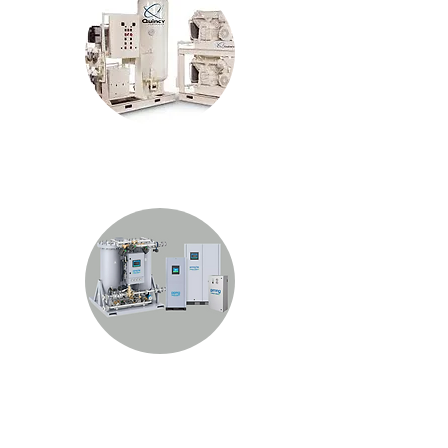
Sistemas de Aire Medicinal
Generadores de Nitrógeno