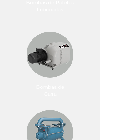
Bombas de Paletas
Lubricadas
Bombas de
Garra