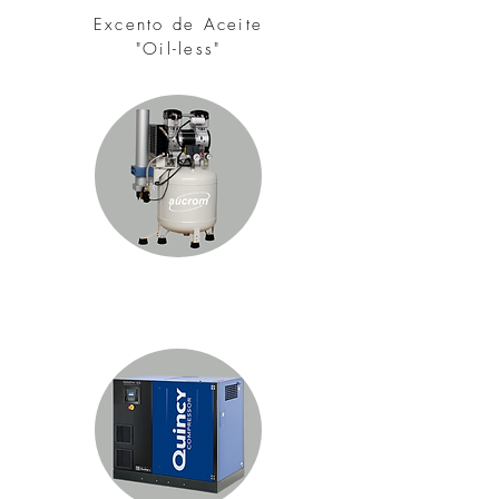
Excento
de Aceite
"Oil-less"
Compresores Odontológicos