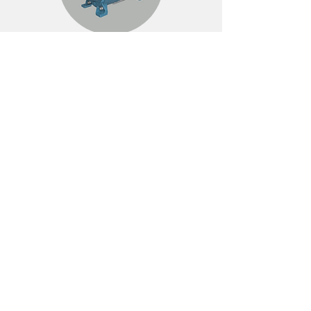
Bombas de Anillo Líquido
Sistemas de Vacío
Medicinales