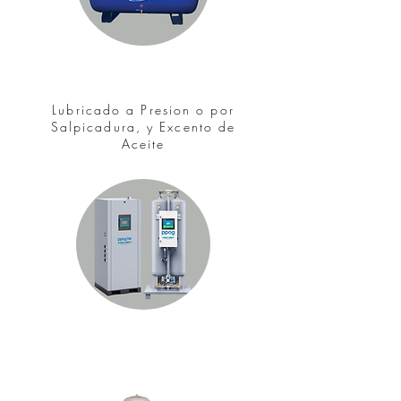
Compresores de Piston
Lubricado a Presion o por
Salpicadura, y Excento de
Aceite
Generadores de Oxígeno